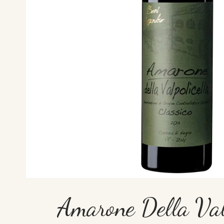
Amarone Della Valp