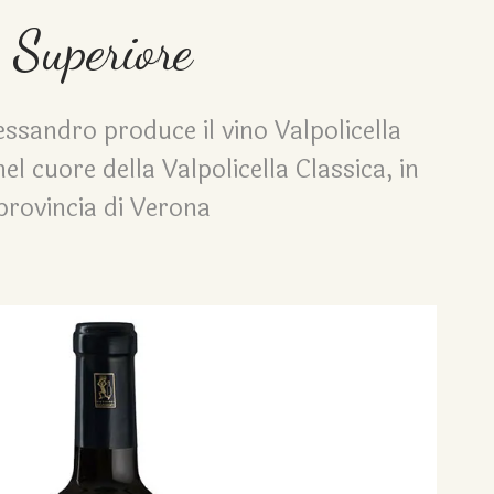
Superiore
essandro produce il vino Valpolicella
el cuore della Valpolicella Classica, in
provincia di Verona