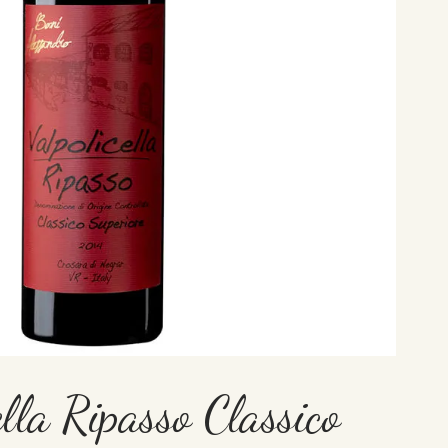
lla Ripasso Classico