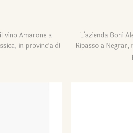
il vino Amarone a
L'azienda Boni Al
ssica, in provincia di
Ripasso a Negrar, n