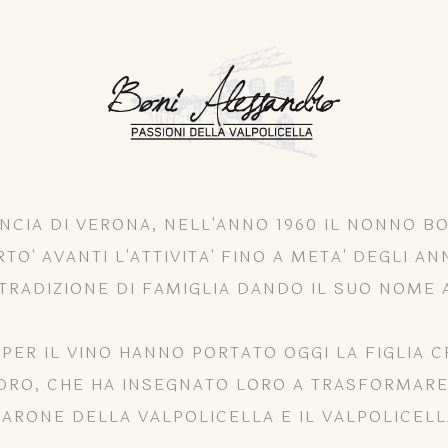
INCIA DI VERONA, NELL'ANNO 1960 IL NONNO BO
O' AVANTI L'ATTIVITA' FINO A META' DEGLI A
TRADIZIONE DI FAMIGLIA DANDO IL SUO NOME 
 PER IL VINO HANNO PORTATO OGGI LA FIGLIA C
RO, CHE HA INSEGNATO LORO A TRASFORMARE I 
ARONE DELLA VALPOLICELLA E IL VALPOLICELL